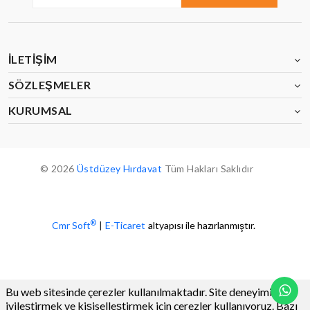
İLETIŞIM
SÖZLEŞMELER
KURUMSAL
© 2026
Üstdüzey Hırdavat
Tüm Hakları Saklıdır
®
Cmr Soft
|
E-Ticaret
altyapısı ile hazırlanmıştır.
Bu web sitesinde çerezler kullanılmaktadır. Site deneyiminizi
iyileştirmek ve kişiselleştirmek için çerezler kullanıyoruz. Bazı