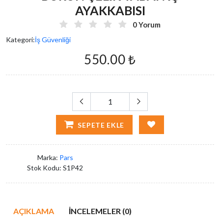
AYAKKABISI
0 Yorum
Kategori:
İş Güvenliği
550.00 ₺
SEPETE EKLE
Marka:
Pars
Stok Kodu:
S1P42
AÇIKLAMA
İNCELEMELER (0)