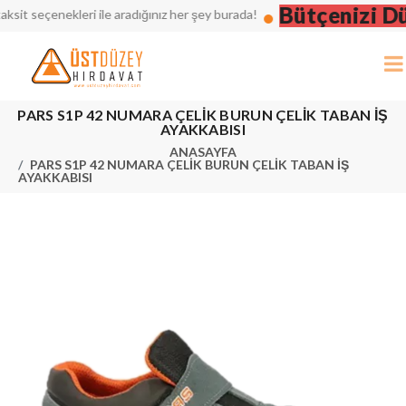
Bütçenizi Düşü
 seçenekleri ile aradığınız her şey burada!
PARS S1P 42 NUMARA ÇELİK BURUN ÇELİK TABAN İŞ
AYAKKABISI
ANASAYFA
PARS S1P 42 NUMARA ÇELİK BURUN ÇELİK TABAN İŞ
AYAKKABISI