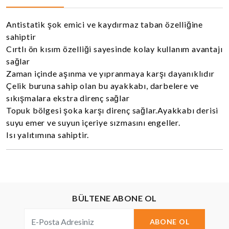
Antistatik şok emici ve kaydırmaz taban özelliğine
sahiptir
Cırtlı ön kısım özelliği sayesinde kolay kullanım avantajı
sağlar
Zaman içinde aşınma ve yıpranmaya karşı dayanıklıdır
Çelik buruna sahip olan bu ayakkabı, darbelere ve
sıkışmalara ekstra direnç sağlar
Topuk bölgesi şoka karşı direnç sağlar.Ayakkabı derisi
suyu emer ve suyun içeriye sızmasını engeller.
Isı yalıtımına sahiptir.
BÜLTENE ABONE OL
ABONE OL