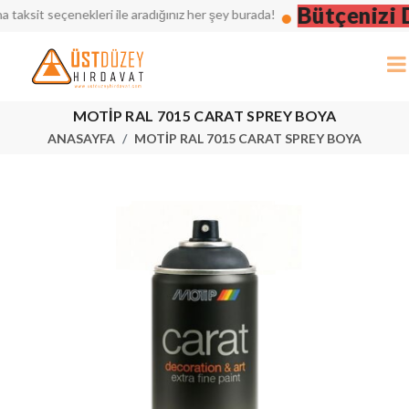
Bütçenizi Dü
sit seçenekleri ile aradığınız her şey burada!
MOTİP RAL 7015 CARAT SPREY BOYA
ANASAYFA
MOTİP RAL 7015 CARAT SPREY BOYA