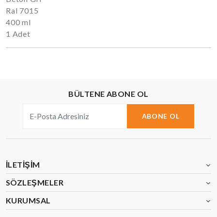
Ral 7015
400 ml
1 Adet
BÜLTENE ABONE OL
ABONE OL
İLETIŞIM
SÖZLEŞMELER
KURUMSAL