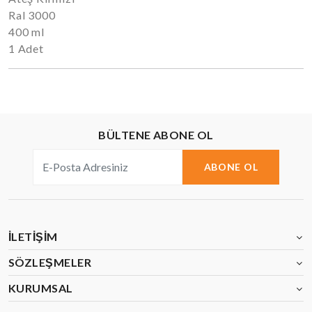
Ral 3000
400 ml
1 Adet
BÜLTENE ABONE OL
ABONE OL
İLETIŞIM
SÖZLEŞMELER
KURUMSAL