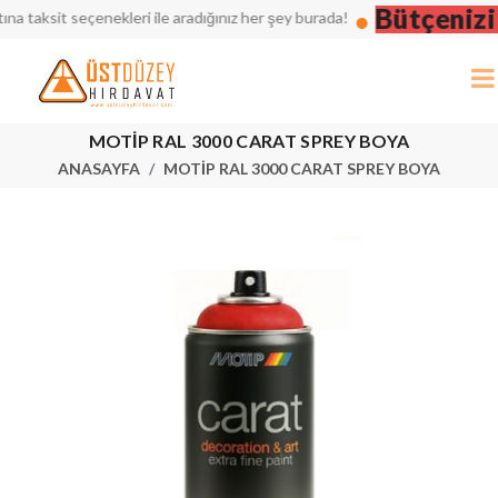
Bütçenizi D
aksit seçenekleri ile aradığınız her şey burada!
MOTİP RAL 3000 CARAT SPREY BOYA
ANASAYFA
MOTİP RAL 3000 CARAT SPREY BOYA