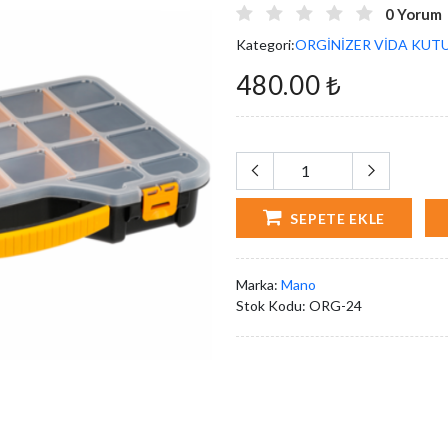
0 Yorum
Kategori:
ORGİNİZER VİDA KUT
480.00 ₺
SEPETE EKLE
Marka:
Mano
Stok Kodu:
ORG-24