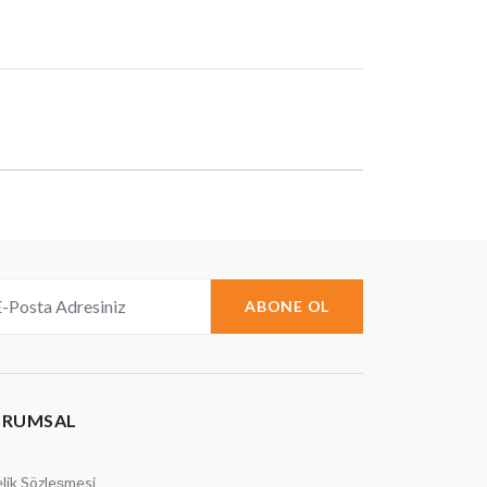
ABONE OL
URUMSAL
lik Sözleşmesi