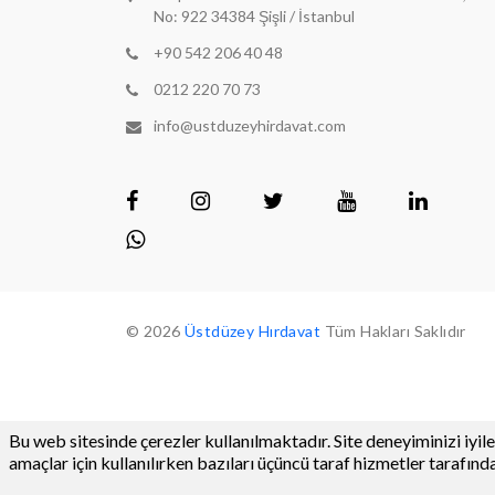
No: 922 34384 Şişli / İstanbul
+90 542 206 40 48
0212 220 70 73
info@ustduzeyhirdavat.com
© 2026
Üstdüzey Hırdavat
Tüm Hakları Saklıdır
Bu web sitesinde çerezler kullanılmaktadır. Site deneyiminizi iyile
amaçlar için kullanılırken bazıları üçüncü taraf hizmetler tarafından