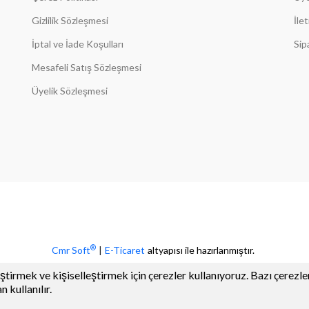
Gizlilik Sözleşmesi
İle
İptal ve İade Koşulları
Sip
Mesafeli Satış Sözleşmesi
Üyelik Sözleşmesi
®
Cmr Soft
|
E-Ticaret
altyapısı ile hazırlanmıştır.
ştirmek ve kişiselleştirmek için çerezler kullanıyoruz. Bazı çerezler
 kullanılır.