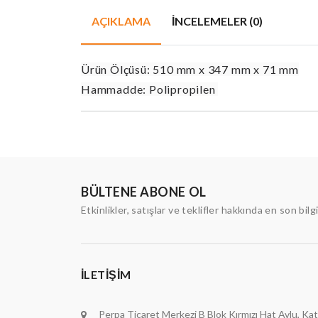
AÇIKLAMA
İNCELEMELER (0)
Ürün Ölçüsü: 510 mm x 347 mm x 71 mm
Hammadde: Polipropilen
BÜLTENE ABONE OL
Etkinlikler, satışlar ve teklifler hakkında en son bilg
İLETIŞIM
Perpa Ticaret Merkezi B Blok Kırmızı Hat Avlu, Kat