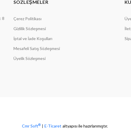
SÖZLEŞMELER
K
: 8
Çerez Politikası
Üye
Gizlilik Sözleşmesi
İle
İptal ve İade Koşulları
Sip
Mesafeli Satış Sözleşmesi
Üyelik Sözleşmesi
®
Cmr Soft
|
E-Ticaret
altyapısı ile hazırlanmıştır.