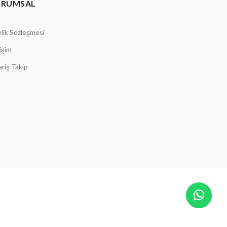
URUMSAL
lik Sözleşmesi
tişim
ariş Takip