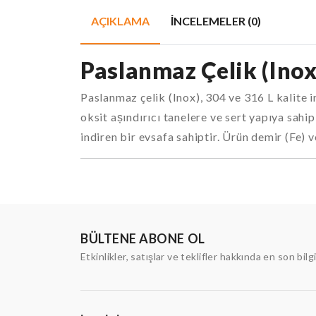
AÇIKLAMA
İNCELEMELER (0)
Paslanmaz Çelik (Inox
Paslanmaz çelik (Inox), 304 ve 316 L kalite 
oksit așındırıcı tanelere ve sert yapıya sahi
indiren bir evsafa sahiptir. Ürün demir (Fe) 
BÜLTENE ABONE OL
Etkinlikler, satışlar ve teklifler hakkında en son bilg