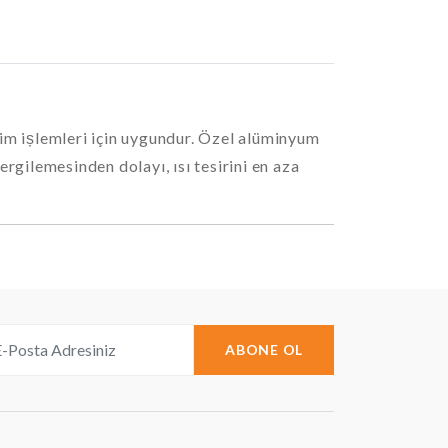
sim ișlemleri için uygundur. Özel alüminyum
rgilemesinden dolayı, ısı tesirini en aza
ABONE OL