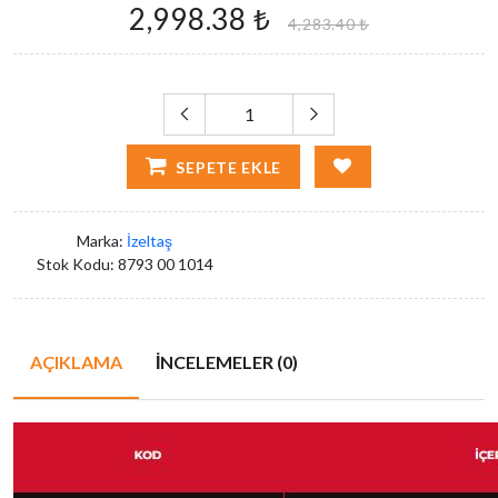
2,998.38 ₺
4,283.40 ₺
SEPETE EKLE
Marka:
İzeltaş
Stok Kodu:
8793 00 1014
AÇIKLAMA
İNCELEMELER (0)