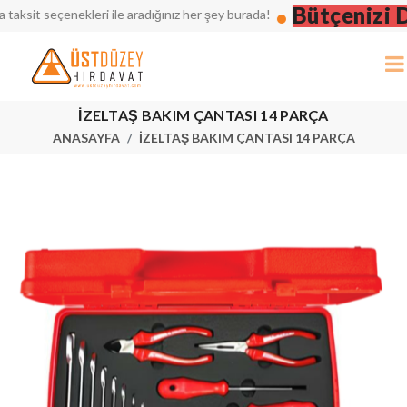
Bütçenizi Düş
it seçenekleri ile aradığınız her şey burada!
İZELTAŞ BAKIM ÇANTASI 14 PARÇA
ANASAYFA
İZELTAŞ BAKIM ÇANTASI 14 PARÇA