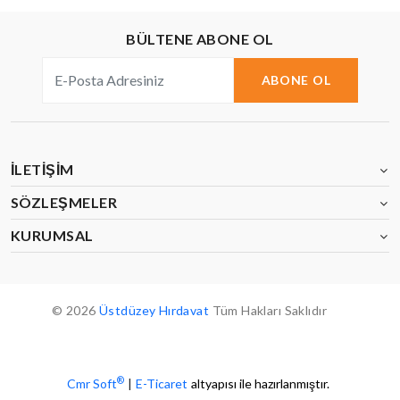
BÜLTENE ABONE OL
ABONE OL
İLETIŞIM
SÖZLEŞMELER
KURUMSAL
© 2026
Üstdüzey Hırdavat
Tüm Hakları Saklıdır
®
Cmr Soft
|
E-Ticaret
altyapısı ile hazırlanmıştır.