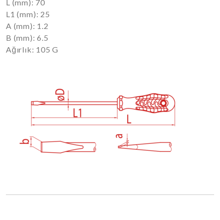
L (mm): 70
L1 (mm): 25
A (mm): 1.2
B (mm): 6.5
Ağırlık: 105 G