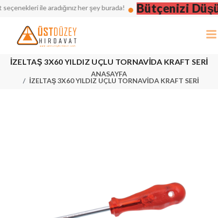
Bütçenizi Düşünü
enekleri ile aradığınız her şey burada!
İZELTAŞ 3X60 YILDIZ UÇLU TORNAVİDA KRAFT SERİ
ANASAYFA
İZELTAŞ 3X60 YILDIZ UÇLU TORNAVİDA KRAFT SERİ