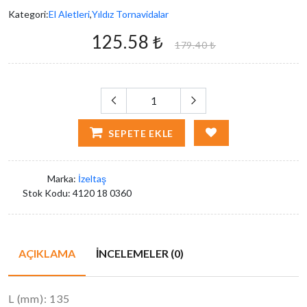
Kategori:
El Aletleri
,
Yıldız Tornavidalar
125.58 ₺
179.40 ₺
SEPETE EKLE
Marka:
İzeltaş
Stok Kodu:
4120 18 0360
AÇIKLAMA
İNCELEMELER (0)
L (mm): 135