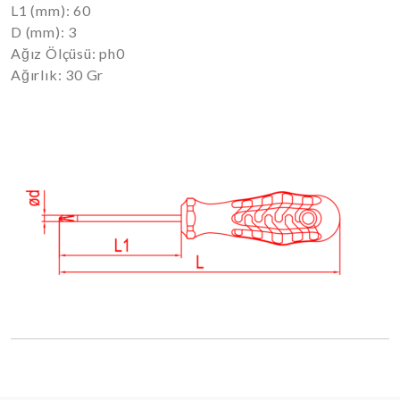
L1 (mm): 60
D (mm): 3
Ağız Ölçüsü: ph0
Ağırlık: 30 Gr