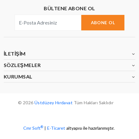
BÜLTENE ABONE OL
ABONE OL
İLETIŞIM
SÖZLEŞMELER
KURUMSAL
© 2026
Üstdüzey Hırdavat
Tüm Hakları Saklıdır
®
Cmr Soft
|
E-Ticaret
altyapısı ile hazırlanmıştır.