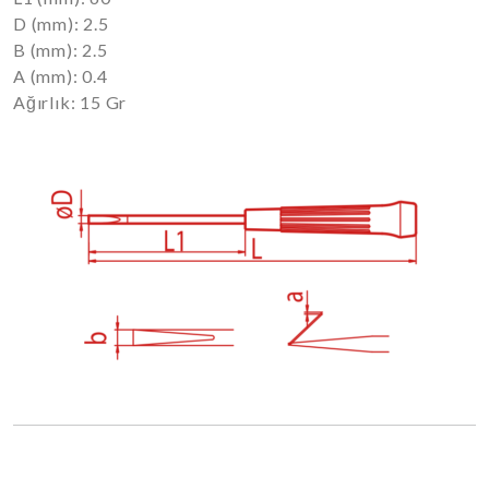
D (mm): 2.5
B (mm): 2.5
A (mm): 0.4
Ağırlık: 15 Gr