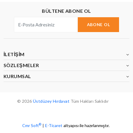
BÜLTENE ABONE OL
ABONE OL
İLETIŞIM
SÖZLEŞMELER
KURUMSAL
© 2026
Üstdüzey Hırdavat
Tüm Hakları Saklıdır
®
Cmr Soft
|
E-Ticaret
altyapısı ile hazırlanmıştır.