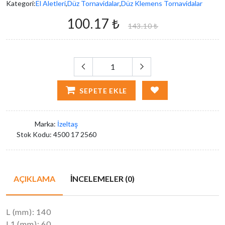
Kategori:
El Aletleri
,
Düz Tornavidalar
,
Düz Klemens Tornavidalar
100.17 ₺
143.10 ₺
SEPETE EKLE
Marka:
İzeltaş
Stok Kodu:
4500 17 2560
AÇIKLAMA
İNCELEMELER (0)
L (mm): 140
L1 (mm): 60