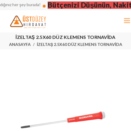
Bütçenizi Düşünün, Nakit F
ınız her şey burada!
İZELTAŞ 2.5X60 DÜZ KLEMENS TORNAVİDA
ANASAYFA
İZELTAŞ 2.5X60 DÜZ KLEMENS TORNAVİDA