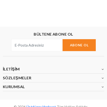
BÜLTENE ABONE OL
ABONE OL
İLETIŞIM
SÖZLEŞMELER
KURUMSAL
© 2026
Üstdüzey Hırdavat
Tüm Hakları Saklıdır