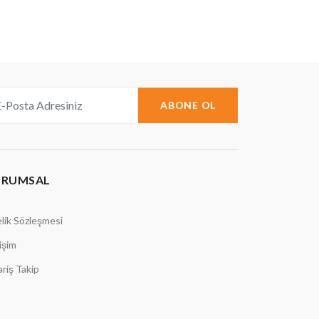
ABONE OL
URUMSAL
lik Sözleşmesi
tişim
ariş Takip