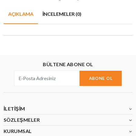
AÇIKLAMA
İNCELEMELER (0)
BÜLTENE ABONE OL
ABONE OL
İLETIŞIM
SÖZLEŞMELER
KURUMSAL