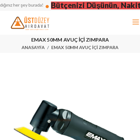
Bütçenizi Düşünün, Nakit F
ğınız her şey burada!
EMAX 50MM AVUÇ İÇİ ZIMPARA
ANASAYFA
EMAX 50MM AVUÇ İÇİ ZIMPARA