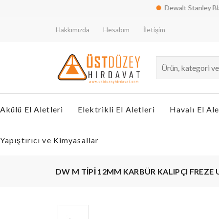
Dewalt Stanley Black & De
Hakkımızda
Hesabım
İletişim
Akülü El Aletleri
Elektrikli El Aletleri
Havalı El Ale
Yapıştırıcı ve Kimyasallar
DW M TİPİ 12MM KARBÜR KALIPÇI FREZE