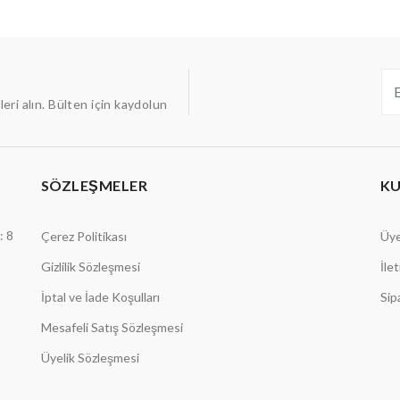
ileri alın. Bülten için kaydolun
SÖZLEŞMELER
K
: 8
Çerez Politikası
Üye
Gizlilik Sözleşmesi
İle
İptal ve İade Koşulları
Sip
Mesafeli Satış Sözleşmesi
Üyelik Sözleşmesi