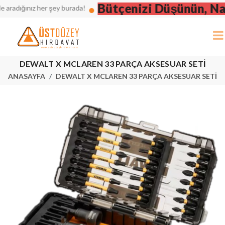
Bütçenizi Düşünün, Nakit
radığınız her şey burada!
DEWALT X MCLAREN 33 PARÇA AKSESUAR SETİ
ANASAYFA
DEWALT X MCLAREN 33 PARÇA AKSESUAR SETİ