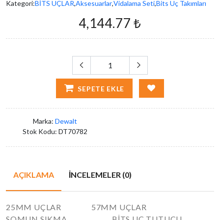
Kategori:
BİTS UÇLAR
,
Aksesuarlar
,
Vidalama Seti
,
Bits Uç Takımları
4,144.77 ₺
SEPETE EKLE
Marka:
Dewalt
Stok Kodu:
DT70782
AÇIKLAMA
İNCELEMELER (0)
25MM UÇLAR 57MM UÇLAR
SOMUN SIKMA BİTS UÇ TUTUCU