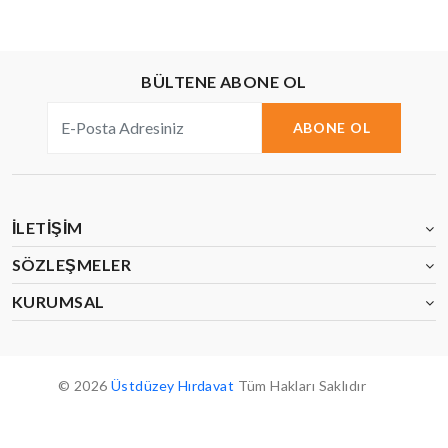
BÜLTENE ABONE OL
ABONE OL
İLETIŞIM
SÖZLEŞMELER
KURUMSAL
© 2026
Üstdüzey Hırdavat
Tüm Hakları Saklıdır