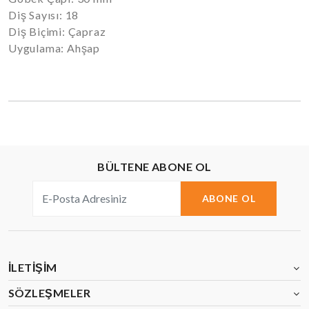
Diş Sayısı: 18
Diş Biçimi: Çapraz
Uygulama: Ahşap
BÜLTENE ABONE OL
ABONE OL
İLETIŞIM
SÖZLEŞMELER