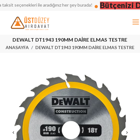
Bütçenizi Düş
it seçenekleri ile aradığınız her şey burada!
DEWALT DT1943 190MM DAİRE ELMAS TESTRE
ANASAYFA
DEWALT DT1943 190MM DAİRE ELMAS TESTRE