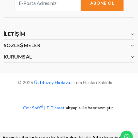
ABONE OL
İLETIŞIM
SÖZLEŞMELER
KURUMSAL
© 2026
Üstdüzey Hırdavat
Tüm Hakları Saklıdır
®
Cmr Soft
|
E-Ticaret
altyapısı ile hazırlanmıştır.
Bu web sitesinde çerezler kullanılmaktadır. Site deneyiminizi