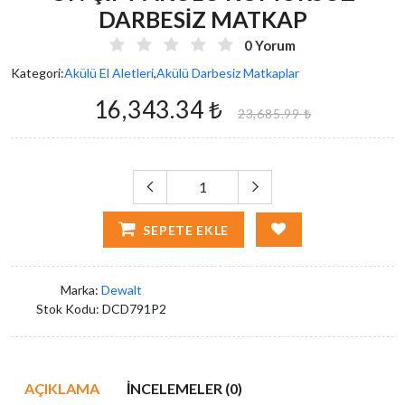
DARBESİZ MATKAP
0 Yorum
Kategori:
Akülü El Aletleri
,
Akülü Darbesiz Matkaplar
16,343.34 ₺
23,685.99 ₺
SEPETE EKLE
Marka:
Dewalt
Stok Kodu:
DCD791P2
AÇIKLAMA
İNCELEMELER (0)