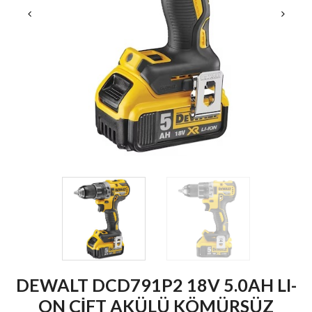
DEWALT DCD791P2 18V 5.0AH LI-
ON ÇİFT AKÜLÜ KÖMÜRSÜZ