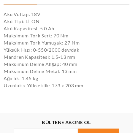
Akü Voltajı: 18V
Akü Tipi: Lİ-ON
Akü Kapasitesi: 5.0 Ah
Maksimum Tork Sert: 70 Nm
Maksimum Tork Yumuşak: 27 Nm
Yüksük Hızı: 0-550/2000 dev/dak
Mandren Kapasitesi: 1.5-13 mm
Maksimum Delme Ahşap: 40 mm
Maksimum Delme Metal: 13 mm
Ağırlık: 1.45 kg
Uzunluk x Yükseklik: 173 x 203 mm
BÜLTENE ABONE OL