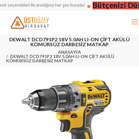
Bütçenizi Düşün
eçenekleri ile aradığınız her şey burada!
DEWALT DCD791P2 18V 5.0AH LI-ON ÇİFT AKÜLÜ
KÖMÜRSÜZ DARBESİZ MATKAP
ANASAYFA
DEWALT DCD791P2 18V 5.0AH LI-ON ÇİFT AKÜLÜ
KÖMÜRSÜZ DARBESİZ MATKAP