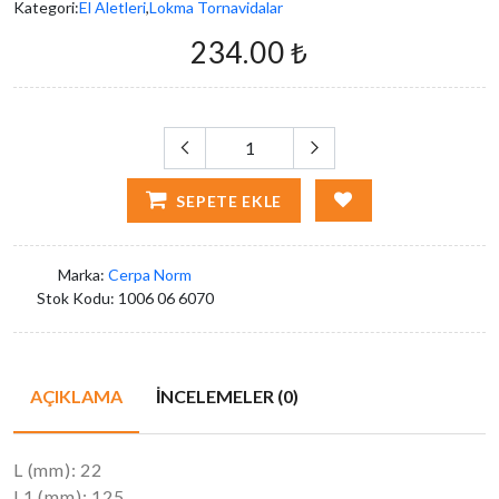
Kategori:
El Aletleri
,
Lokma Tornavidalar
234.00 ₺
SEPETE EKLE
Marka:
Cerpa Norm
Stok Kodu:
1006 06 6070
AÇIKLAMA
İNCELEMELER (0)
L (mm): 22
L1 (mm): 125