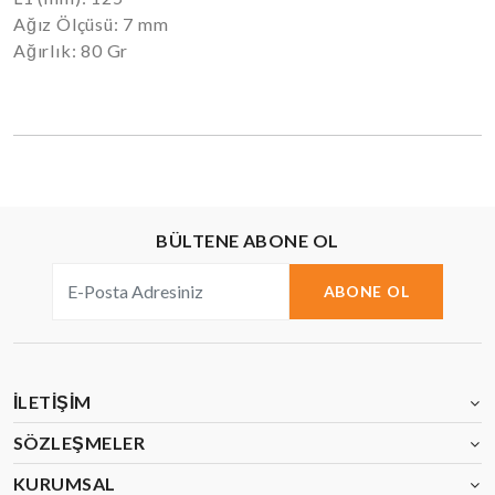
Ağız Ölçüsü: 7 mm
Ağırlık: 80 Gr
BÜLTENE ABONE OL
ABONE OL
İLETIŞIM
SÖZLEŞMELER
KURUMSAL