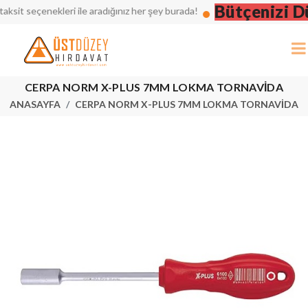
Bütçenizi Düş
t seçenekleri ile aradığınız her şey burada!
CERPA NORM X-PLUS 7MM LOKMA TORNAVİDA
ANASAYFA
CERPA NORM X-PLUS 7MM LOKMA TORNAVİDA