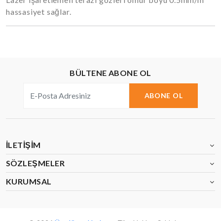
hassasiyet sağlar.
BÜLTENE ABONE OL
ABONE OL
İLETIŞIM
SÖZLEŞMELER
KURUMSAL