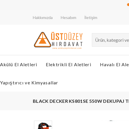
Dewalt
Hakkımızda
Hesabım
İletişim
Akülü El Aletleri
Elektrikli El Aletleri
Havalı El Ale
Yapıştırıcı ve Kimyasallar
BLACK DECKER KS801SE 550W DEKUPAJ T