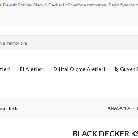
 Stanley Black & Decker Ürünlerinde kampanya! Peşin fiyatına taksit seçe
tleri
El Aletleri
Dijital Ölçme Aletleri
İş Güvenl
ESTERE
ANASAYFA
BLACK DECKER K