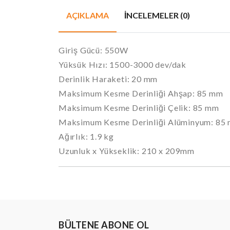
AÇIKLAMA
İNCELEMELER (0)
Giriş Gücü: 550W
Yüksük Hızı: 1500-3000 dev/dak
Derinlik Haraketi: 20 mm
Maksimum Kesme Derinliği Ahşap: 85 mm
Maksimum Kesme Derinliği Çelik: 85 mm
Maksimum Kesme Derinliği Alüminyum: 85
Ağırlık: 1.9 kg
Uzunluk x Yükseklik: 210 x 209mm
BÜLTENE ABONE OL