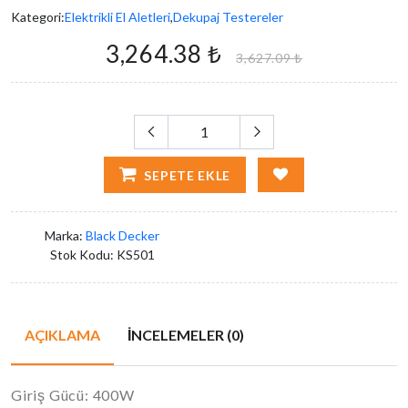
Kategori:
Elektrikli El Aletleri
,
Dekupaj Testereler
3,264.38 ₺
3,627.09 ₺
SEPETE EKLE
Marka:
Black Decker
Stok Kodu:
KS501
AÇIKLAMA
İNCELEMELER (0)
Giriş Gücü: 400W