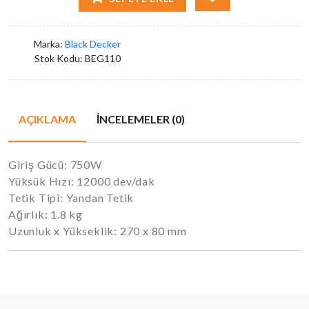
Marka:
Black Decker
Stok Kodu:
BEG110
AÇIKLAMA
İNCELEMELER (0)
Giriş Gücü: 750W
Yüksük Hızı: 12000 dev/dak
Tetik Tipi: Yandan Tetik
Ağırlık: 1.8 kg
Uzunluk x Yükseklik: 270 x 80 mm