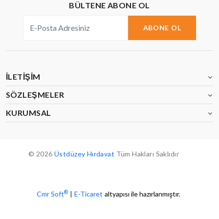
BÜLTENE ABONE OL
ABONE OL
İLETIŞIM
SÖZLEŞMELER
KURUMSAL
© 2026
Üstdüzey Hırdavat
Tüm Hakları Saklıdır
®
Cmr Soft
|
E-Ticaret
altyapısı ile hazırlanmıştır.