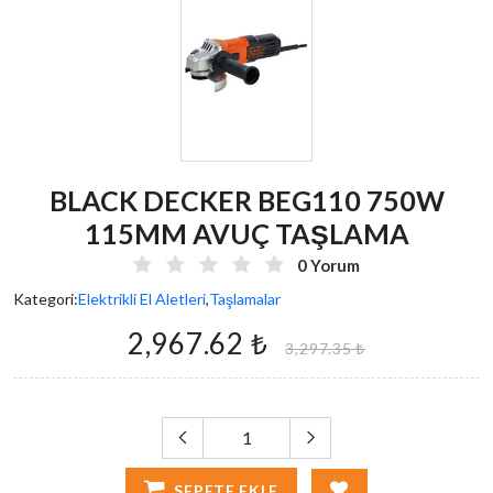
BLACK DECKER BEG110 750W
115MM AVUÇ TAŞLAMA
0 Yorum
Kategori:
Elektrikli El Aletleri
,
Taşlamalar
2,967.62 ₺
3,297.35 ₺
SEPETE EKLE